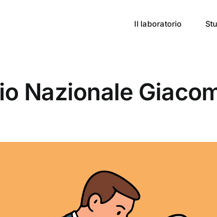
Il laboratorio
Stu
mio Nazionale Giacom